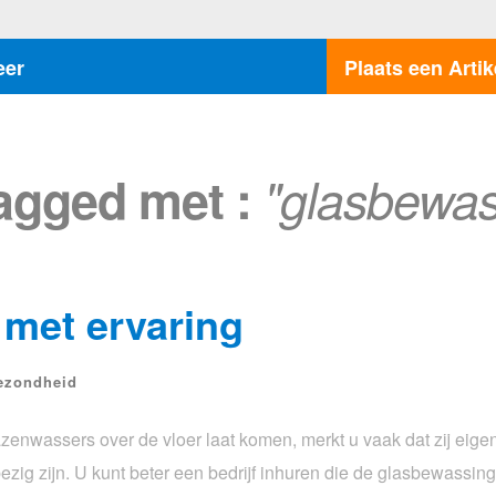
eer
Plaats een Artik
tagged met :
"glasbewas
met ervaring
ezondheid
enwassers over de vloer laat komen, merkt u vaak dat zij eigenl
ig zijn. U kunt beter een bedrijf inhuren die de glasbewassing