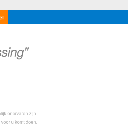
el
sing"
ijk onervaren zijn
 voor u komt doen.